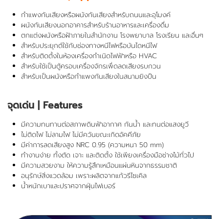
กำแพงกันเสียงหรือผนังกันเสียงสำหรับถนนและอุโมงค์
ผนังกันเสียงนอกอาคารสำหรับร้านอาหารและเครื่องดื่ม
ตกแต่งผนังหรือฝ้าภายในสำนักงาน โรงพยาบาล โรงเรียน และอื่นๆ
สำหรับประยุกต์ใช้กับช่องทางหนีไฟหรือบันไดหนีไฟ
สำหรับติดตั้งในห้องเครื่องกำเนิดไฟฟ้าหรือ HVAC
สำหรับใช้เป็นตู้ครอบเครื่องจักรเพื่ดลดเสียงรบกวน
สำหรับเป็นผนังหรือกำแพงกันเสียงในสนามยิงปืน
จุดเด่น
| Features
มีความทนทานต่อสภาพดินฟ้าอากาศ กันน้ำ และทนต่อแสงยูวี
ไม่ติดไฟ ไม่ลามไฟ ไม่มีควันขณะเกิดอัคคีภัย
มีค่าการลดเสียงสูง NRC 0.95 (ความหนา 50 mm)
ทำงานง่าย ทั้งตัด เจาะ และติดตั้ง ใช้เพียงเครื่องมือช่างไม้ทั่วไป
มีความสวยงาม ให้ความรู้สึกเหมือนแผ่นหินจากธรรมชาติ
อนุรักษ์สิ่งแวดล้อม เพราะผลิตจากแก้วรีไซเคิล
น้ำหนักเบาและปราศจากฝุ่นไฟเบอร์