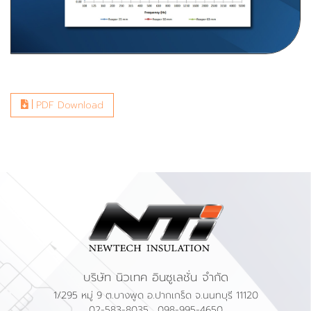
PDF Download
บริษัท นิวเทค อินซูเลชั่น จำกัด
1/295 หมู่ 9 ต.บางพูด อ.ปากเกร็ด จ.นนทบุรี 11120
02-583-8035
,
098-995-4650